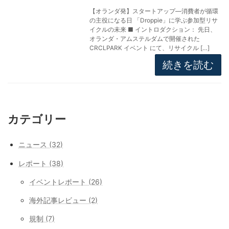
【オランダ発】スタートアップ―消費者が循環
の主役になる日 「Droppie」に学ぶ参加型リサ
イクルの未来 ■ イントロダクション： 先日、
オランダ・アムステルダムで開催された
CRCLPARK イベント にて、リサイクル […]
続きを読む
カテゴリー
ニュース (32)
レポート (38)
イベントレポート (26)
海外記事レビュー (2)
規制 (7)