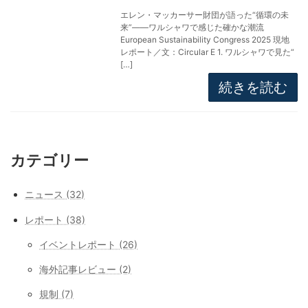
エレン・マッカーサー財団が語った“循環の未
来”――ワルシャワで感じた確かな潮流
European Sustainability Congress 2025 現地
レポート／文：Circular E 1. ワルシャワで見た“
[…]
続きを読む
カテゴリー
ニュース (32)
レポート (38)
イベントレポート (26)
海外記事レビュー (2)
規制 (7)