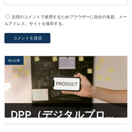
次回のコメントで使用するためブラウザーに自分の名前、メー
ルアドレス、サイトを保存する。
前の記事
DPP（デジタルプロダクトパスポート）欧州の今。―製品が“データで語る”時代へ
【国際会議】プラハで開かれた国際円卓会議ERSCP 2025 に参加
9月 10, 2025