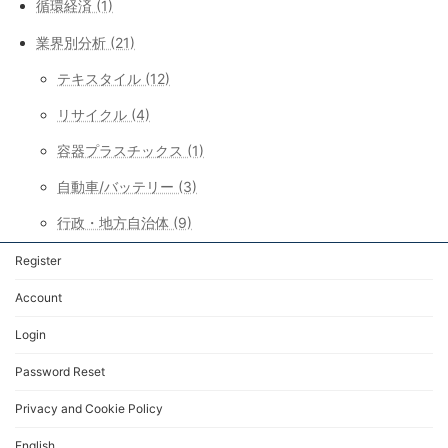
循環経済 (1)
業界別分析 (21)
テキスタイル (12)
リサイクル (4)
容器プラスチックス (1)
自動車/バッテリー (3)
行政・地方自治体 (9)
Register
Account
Login
Password Reset
Privacy and Cookie Policy
English