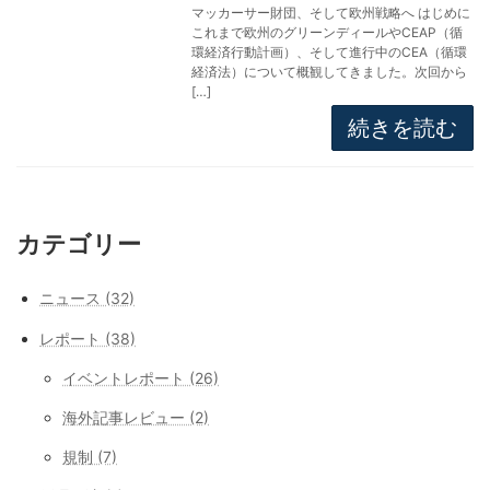
マッカーサー財団、そして欧州戦略へ はじめに
これまで欧州のグリーンディールやCEAP（循
環経済行動計画）、そして進行中のCEA（循環
経済法）について概観してきました。次回から
[…]
続きを読む
カテゴリー
ニュース (32)
レポート (38)
イベントレポート (26)
海外記事レビュー (2)
規制 (7)