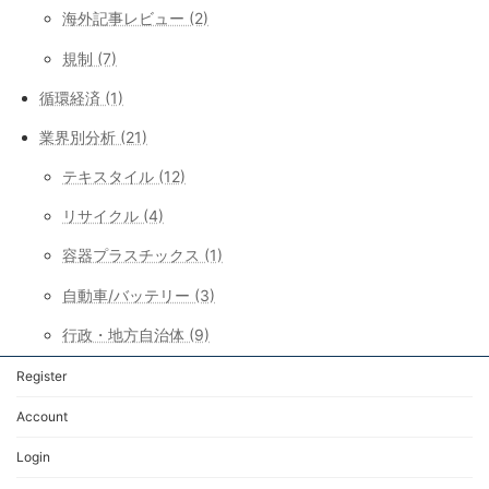
海外記事レビュー (2)
規制 (7)
循環経済 (1)
業界別分析 (21)
テキスタイル (12)
リサイクル (4)
容器プラスチックス (1)
自動車/バッテリー (3)
行政・地方自治体 (9)
Register
Account
Login