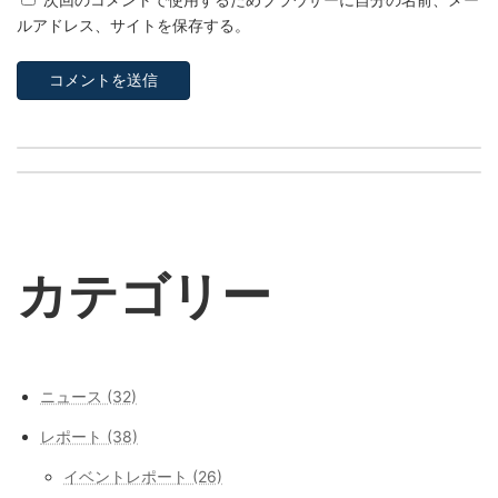
ルアドレス、サイトを保存する。
【業務連携】Circular E（オランダ）設立および業務連携を開始
欧州イベントレポート⑩―【ユトレヒト発】消費財の循環経済カンファレンスConferentie Circulaire 所有からアクセスへ、欧州シェアリングの最前線
10月 28, 2025
11月 2, 2025
カテゴリー
ニュース (32)
レポート (38)
イベントレポート (26)